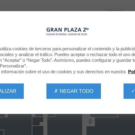
Horarios
RESTAURANTES
PROMOCIONES
NOTICIAS
CINE
tiliza cookies de terceros para personalizar el contenido y la publici
ciales y analizar el tráfico. Puedes aceptar o rechazar todo el uso d
n “Aceptar” o “Negar Todo”. Asimismo, puedes configurar y guardar t
Personalizar”.
información sobre el uso de cookies y sus derechos en nuestra
Pol
ALIZAR
✗ NEGAR TODO
✓