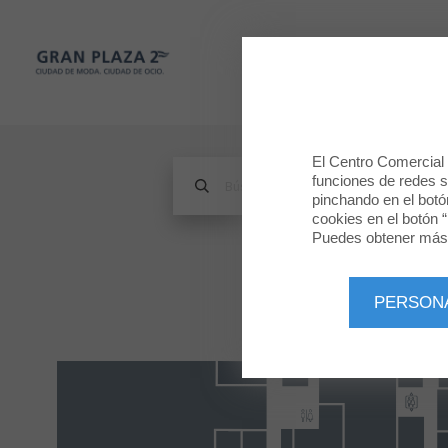
Gran Plaza 2
TIENDAS
Gran Plaza 2
El Centro Comercial u
funciones de redes so
pinchando en el botó
cookies en el botón “
Puedes obtener más 
PERSON