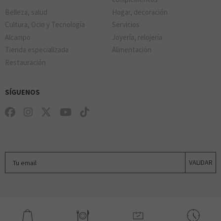
Belleza, salud
Hogar, decoración
MINISO
Cultura, Ocio y Tecnología
Servicios
Alcampo
Joyería, relojería
Tienda especializada
Alimentación
Restauración
TOUS
SÍGUENOS
MR. WONDERFUL
Tu email
VALIDAR
NATURA