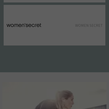
KIDS GARAGE
HOSS INTROPIA
WOMEN SECRET
JD
LEFTIES
JD
JESÚS CAMBLOR
MANGO KIDS
LACOSTE