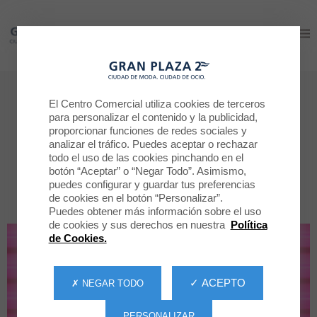
Gran Plaza 2
Gran Plaza 2
Tiendas
El Centro Comercial utiliza cookies de terceros
para personalizar el contenido y la publicidad,
Todas las tiendas
proporcionar funciones de redes sociales y
analizar el tráfico. Puedes aceptar o rechazar
todo el uso de las cookies pinchando en el
POR CATEGORÍA
TODAS LA TIENDAS
botón “Aceptar” o “Negar Todo”. Asimismo,
puedes configurar y guardar tus preferencias
de cookies en el botón “Personalizar”.
Puedes obtener más información sobre el uso
de cookies y sus derechos en nuestra
Política
de Cookies.
✓ ACEPTO
✗ NEGAR TODO
PERSONALIZAR