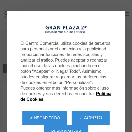
Gran Plaza 2
Gran Plaza 2
Bienvenido a
El Centro Comercial utiliza cookies de terceros
para personalizar el contenido y la publicidad,
LEVI'S
proporcionar funciones de redes sociales y
analizar el tráfico. Puedes aceptar o rechazar
todo el uso de las cookies pinchando en el
VOLVER AL LISTADO
botón “Aceptar” o “Negar Todo”. Asimismo,
puedes configurar y guardar tus preferencias
MODA
de cookies en el botón “Personalizar”.
Puedes obtener más información sobre el uso
de cookies y sus derechos en nuestra
Política
LEVI'S
de Cookies.
✓ ACEPTO
✗ NEGAR TODO
PERSONALIZAR