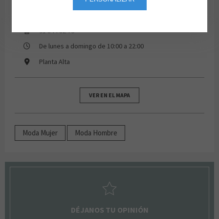
91 844 82 76
De lunes a domingo de 10:00 a 22:00
Planta Alta
VER EN EL MAPA
Moda Mujer
Moda Hombre
DÉJANOS TU OPINIÓN