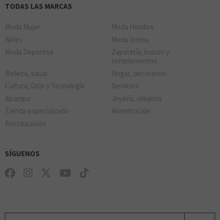
TODAS LAS MARCAS
Moda Mujer
Moda Hombre
Niños
Moda Intima
Moda Deportiva
Zapatería, bolsos y
complementos
Belleza, salud
Hogar, decoración
Cultura, Ocio y Tecnología
Servicios
Alcampo
Joyería, relojería
Tienda especializada
Alimentación
Restauración
SÍGUENOS
Tu email