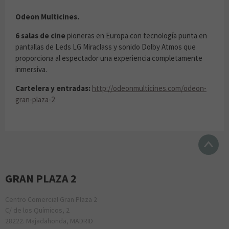
Odeon Multicines.
6 salas de cine
pioneras en Europa con tecnología punta en
pantallas de Leds LG Miraclass y sonido Dolby Atmos que
proporciona al espectador una experiencia completamente
inmersiva.
Cartelera y entradas:
http://odeonmulticines.com/odeon-
gran-plaza-2
GRAN PLAZA 2
Centro Comercial Gran Plaza 2
C/ de los Químicos, 2
28222. Majadahonda, MADRID