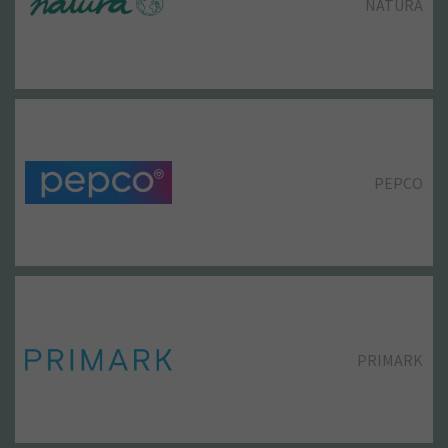
NATURA
PEPCO
PRIMARK