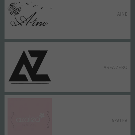
AINE
AREA ZERO
AZALEA