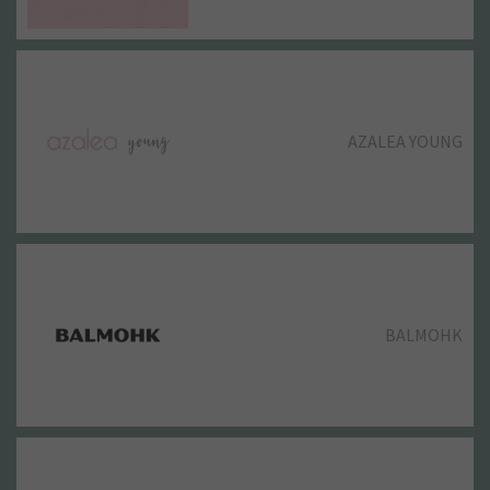
AZALEA YOUNG
BALMOHK