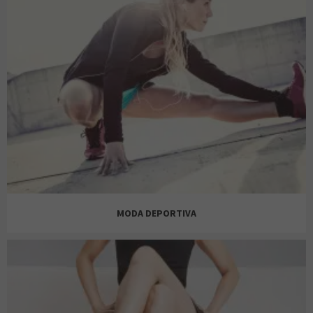
CITEES
CALZEDONIA
CORTEFIEL / PEDRO DEL HIERRO
FASHION KIDS
ETAM
MODA DEPORTIVA
EL GANSO
H&M