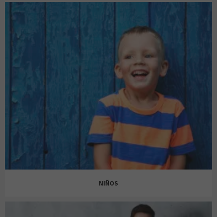
ANTONY MORATO
AREA ZERO
NIÑOS