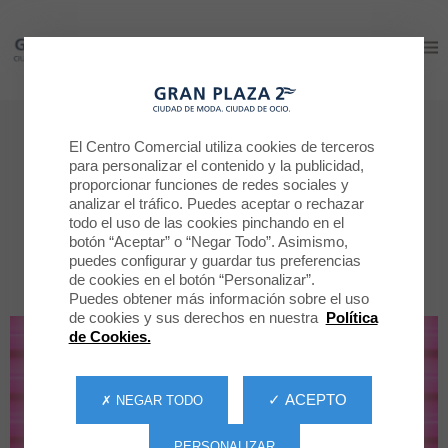
Gran Plaza 2
Gran Plaza 2
Tiendas
El Centro Comercial utiliza cookies de terceros
para personalizar el contenido y la publicidad,
Todas las tiendas
proporcionar funciones de redes sociales y
analizar el tráfico. Puedes aceptar o rechazar
todo el uso de las cookies pinchando en el
POR CATEGORÍA
TODAS LA TIENDAS
botón “Aceptar” o “Negar Todo”. Asimismo,
puedes configurar y guardar tus preferencias
de cookies en el botón “Personalizar”.
Puedes obtener más información sobre el uso
de cookies y sus derechos en nuestra
Política
de Cookies.
✓ ACEPTO
✗ NEGAR TODO
PERSONALIZAR