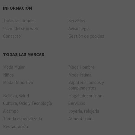
INFORMACIÓN
Todas las tiendas
Servicios
Plano del sitio web
Aviso Legal
Contacto
Gestión de cookies
TODAS LAS MARCAS
Moda Mujer
Moda Hombre
Niños
Moda Intima
Moda Deportiva
Zapatería, bolsos y
complementos
Belleza, salud
Hogar, decoración
Cultura, Ocio y Tecnología
Servicios
Alcampo
Joyería, relojería
Tienda especializada
Alimentación
Restauración