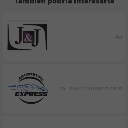
También podría interesarte
J&J
TALLER AUTOMOTRIZ EXPRESS