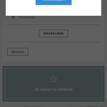
621 226 624
De lunes a domingo de 10:00 a 22:00
Planta Baja
VER EN EL MAPA
Servicios
DÉJANOS TU OPINIÓN