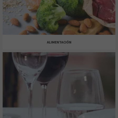
AMOR DE MADRE
ALIMENTACIÓN
FLYING TIGER COPENHAGEN
ALCAMPO