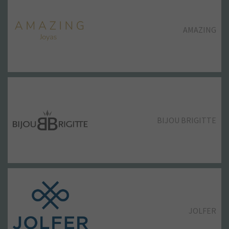
MARCO ALDANY
STRADIVARIUS
AMAZING
ZARA MAN
VIAJES EL CORTE INGLÉS
MULTIÓPTICAS
ZARA
BIJOU BRIGITTE
VODAFONE
NORMAL
JOLFER