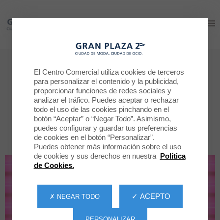
Gran Plaza 2
Gran Plaza 2
Tiendas
El Centro Comercial utiliza cookies de terceros
para personalizar el contenido y la publicidad,
Todas las tiendas
proporcionar funciones de redes sociales y
analizar el tráfico. Puedes aceptar o rechazar
todo el uso de las cookies pinchando en el
POR CATEGORÍA
TODAS LA TIENDAS
botón “Aceptar” o “Negar Todo”. Asimismo,
puedes configurar y guardar tus preferencias
de cookies en el botón “Personalizar”.
Puedes obtener más información sobre el uso
de cookies y sus derechos en nuestra
Política
de Cookies.
✓ ACEPTO
✗ NEGAR TODO
PERSONALIZAR