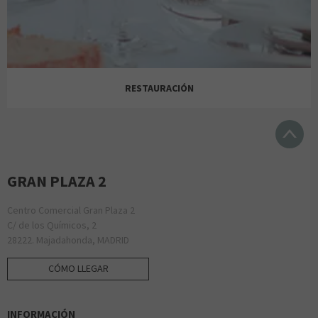
LA CASA DE LAS CARCASAS
BELROS
RESTAURACIÓN
LEGAMI
GRAN PLAZA 2
Centro Comercial Gran Plaza 2
C/ de los Químicos, 2
KRISPY KREME
28222. Majadahonda, MADRID
CÓMO LLEGAR
LITTLE DETAILS
INFORMACIÓN