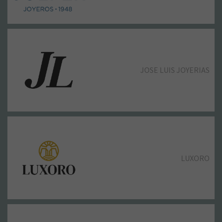
OH NAILS!
JOSE LUIS JOYERIAS
ÓPTICA 2000
LUXORO