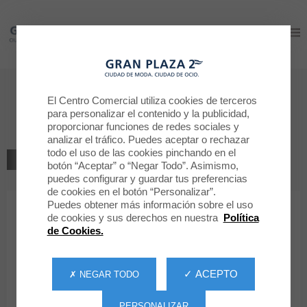
Gran Plaza 2
Gran Plaza 2
Bienvenido a
El Centro Comercial utiliza cookies de terceros
para personalizar el contenido y la publicidad,
HOLLISTER
proporcionar funciones de redes sociales y
analizar el tráfico. Puedes aceptar o rechazar
todo el uso de las cookies pinchando en el
VOLVER AL LISTADO
botón “Aceptar” o “Negar Todo”. Asimismo,
puedes configurar y guardar tus preferencias
MODA
de cookies en el botón “Personalizar”.
Puedes obtener más información sobre el uso
de cookies y sus derechos en nuestra
Política
HOLLISTER
de Cookies.
✓ ACEPTO
✗ NEGAR TODO
PERSONALIZAR