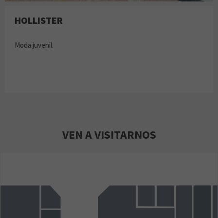
HOLLISTER
Moda juvenil.
VEN A VISITARNOS