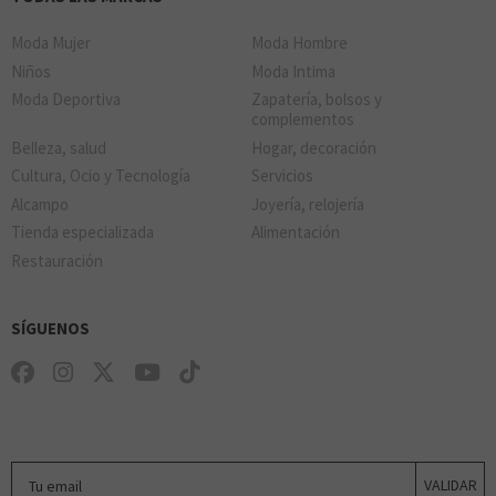
Moda Mujer
Moda Hombre
Niños
Moda Intima
Moda Deportiva
Zapatería, bolsos y
complementos
Belleza, salud
Hogar, decoración
Cultura, Ocio y Tecnología
Servicios
Alcampo
Joyería, relojería
Tienda especializada
Alimentación
Restauración
SÍGUENOS
Tu email
VALIDAR