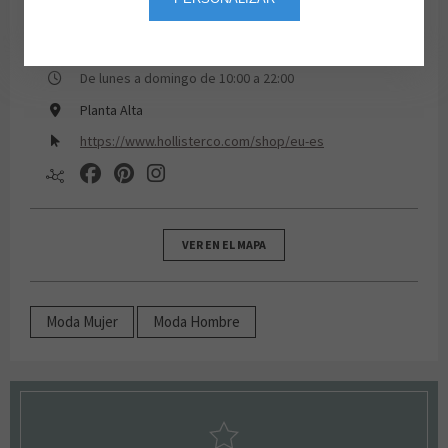
91 172 89 00
De lunes a domingo de 10:00 a 22:00
Planta Alta
https://www.hollisterco.com/shop/eu-es
VER EN EL MAPA
Moda Mujer
Moda Hombre