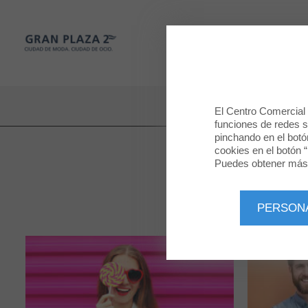
Gran Plaza 2
TIENDAS
Gran Plaza 2
El Centro Comercial u
funciones de redes so
pinchando en el botó
cookies en el botón “
Puedes obtener más 
PERSON