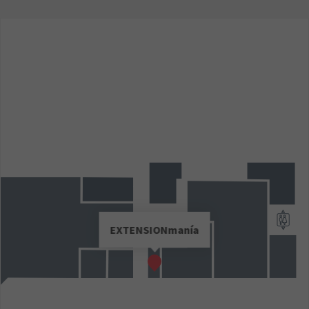
EXTENSIONmanía