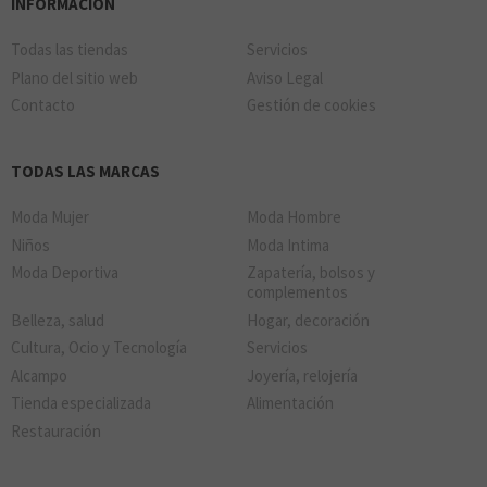
INFORMACIÓN
Todas las tiendas
Servicios
Plano del sitio web
Aviso Legal
Contacto
Gestión de cookies
TODAS LAS MARCAS
Moda Mujer
Moda Hombre
Niños
Moda Intima
Moda Deportiva
Zapatería, bolsos y
complementos
Belleza, salud
Hogar, decoración
Cultura, Ocio y Tecnología
Servicios
Alcampo
Joyería, relojería
Tienda especializada
Alimentación
Restauración