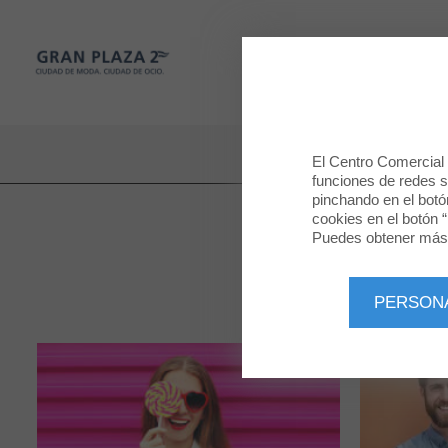
Gran Plaza 2
TIENDAS
Gran Plaza 2
El Centro Comercial u
funciones de redes so
pinchando en el botó
cookies en el botón “
Puedes obtener más 
PERSON