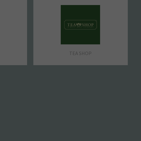
SPRINGFIELD
TEA SHOP
SOLVISION