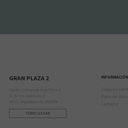
GRAN PLAZA 2
INFORMACIÓ
Todas las tien
Centro Comercial Gran Plaza 2
C/ de los Químicos, 2
Plano del sitio
28222. Majadahonda, MADRID
Contacto
CÓMO LLEGAR