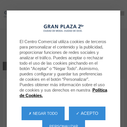
Gran Plaza 2
Gran Plaza 2
Bienvenido a
El Centro Comercial utiliza cookies de terceros
para personalizar el contenido y la publicidad,
PANDORA
proporcionar funciones de redes sociales y
analizar el tráfico. Puedes aceptar o rechazar
todo el uso de las cookies pinchando en el
VOLVER AL LISTADO
botón “Aceptar” o “Negar Todo”. Asimismo,
puedes configurar y guardar tus preferencias
JOYERÍA/RELOJERÍA
de cookies en el botón “Personalizar”.
Puedes obtener más información sobre el uso
de cookies y sus derechos en nuestra
Política
PANDORA
de Cookies.
✓ ACEPTO
✗ NEGAR TODO
PERSONALIZAR