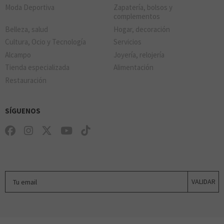
Moda Deportiva
Zapatería, bolsos y
complementos
Belleza, salud
Hogar, decoración
Cultura, Ocio y Tecnología
Servicios
Alcampo
Joyería, relojería
Tienda especializada
Alimentación
Restauración
SÍGUENOS
Tu email
VALIDAR