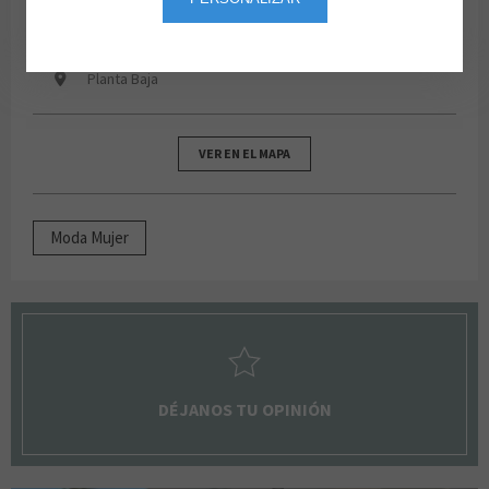
91 335 01 03
De lunes a domingo de 10:00 a 22:00
Planta Baja
VER EN EL MAPA
Moda Mujer
DÉJANOS TU OPINIÓN