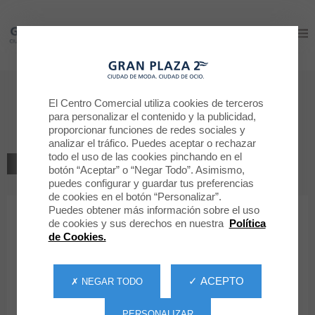
Gran Plaza 2
Gran Plaza 2
Bienvenido a
El Centro Comercial utiliza cookies de terceros
para personalizar el contenido y la publicidad,
Mango
proporcionar funciones de redes sociales y
analizar el tráfico. Puedes aceptar o rechazar
todo el uso de las cookies pinchando en el
VOLVER AL LISTADO
botón “Aceptar” o “Negar Todo”. Asimismo,
puedes configurar y guardar tus preferencias
MODA MUJER
de cookies en el botón “Personalizar”.
Puedes obtener más información sobre el uso
de cookies y sus derechos en nuestra
Política
Mango
de Cookies.
✓ ACEPTO
✗ NEGAR TODO
PERSONALIZAR