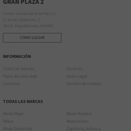
GRAN PLAZA 2
Centro Comercial Gran Plaza 2
C/ de los Químicos, 2
28222. Majadahonda, MADRID
CÓMO LLEGAR
INFORMACIÓN
Todas las tiendas
Servicios
Plano del sitio web
Aviso Legal
Contacto
Gestión de cookies
TODAS LAS MARCAS
Moda Mujer
Moda Hombre
Niños
Moda Intima
Moda Deportiva
Zapatería, bolsos y