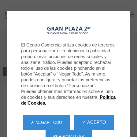
Gran Plaza 2
Gran Plaza 2
Bienvenido a
El Centro Comercial utiliza cookies de terceros
para personalizar el contenido y la publicidad,
LACOSTE
proporcionar funciones de redes sociales y
analizar el tráfico. Puedes aceptar o rechazar
todo el uso de las cookies pinchando en el
VOLVER AL LISTADO
botón “Aceptar” o “Negar Todo”. Asimismo,
puedes configurar y guardar tus preferencias
MODA HOMBRE
de cookies en el botón “Personalizar”.
Puedes obtener más información sobre el uso
de cookies y sus derechos en nuestra
Política
LACOSTE
de Cookies.
✓ ACEPTO
✗ NEGAR TODO
PERSONALIZAR