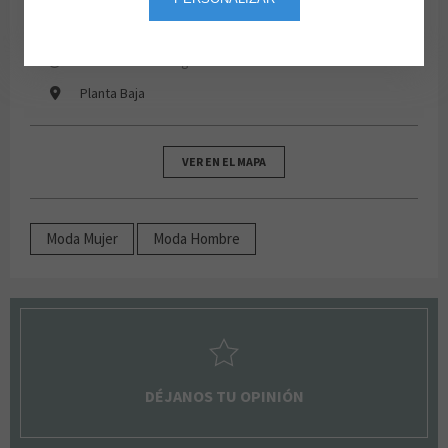
664 724 300
De lunes a domingo de 10:00 a 22:00
Planta Baja
VER EN EL MAPA
Moda Mujer
Moda Hombre
DÉJANOS TU OPINIÓN