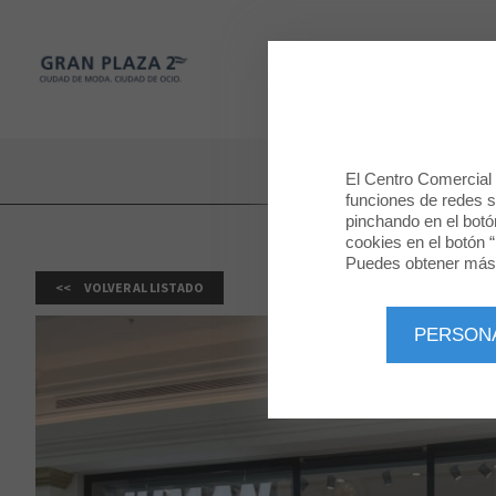
Gran Plaza 2
TIENDAS
Gran Plaza 2
El Centro Comercial u
funciones de redes so
pinchando en el botó
cookies en el botón “
Puedes obtener más 
VOLVER AL LISTADO
PERSON