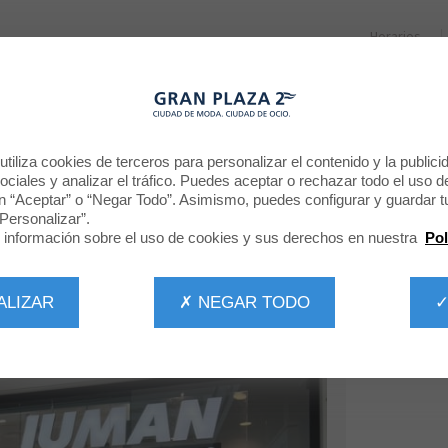
Horarios
RESTAURANTES
PROMOCIONES
NOTICIAS
CINE
BIENVENIDO A
tiliza cookies de terceros para personalizar el contenido y la publici
ciales y analizar el tráfico. Puedes aceptar o rechazar todo el uso d
INTIMISSIMI UOMO
n “Aceptar” o “Negar Todo”. Asimismo, puedes configurar y guardar t
Personalizar”.
información sobre el uso de cookies y sus derechos en nuestra
Pol
ALIZAR
✗ NEGAR TODO
✓