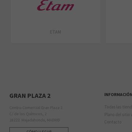
ETAM
GRAN PLAZA 2
INFORMACIÓ
Todas las tien
Centro Comercial Gran Plaza 2
C/ de los Químicos, 2
Plano del sitio
28222. Majadahonda, MADRID
Contacto
CÓMO LLEGAR