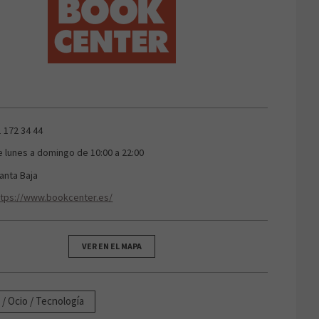
1 172 34 44
e lunes a domingo de 10:00 a 22:00
lanta Baja
ttps://www.bookcenter.es/
VER EN EL MAPA
 / Ocio / Tecnología