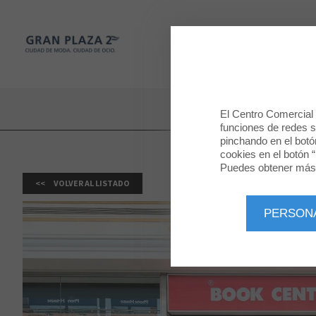
Gran Plaza 2
TIENDAS
Gran Plaza 2
El Centro Comercial u
funciones de redes so
pinchando en el botó
cookies en el botón “
Puedes obtener más 
VOLVER AL LISTADO
PERSON