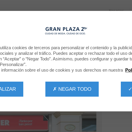
Horarios
RESTAURANTES
PROMOCIONES
NOTICIAS
CINE
BIENVENIDO A
tiliza cookies de terceros para personalizar el contenido y la publici
ciales y analizar el tráfico. Puedes aceptar o rechazar todo el uso d
BOOK CENTER
n “Aceptar” o “Negar Todo”. Asimismo, puedes configurar y guardar t
Personalizar”.
información sobre el uso de cookies y sus derechos en nuestra
Pol
ALIZAR
✗ NEGAR TODO
✓