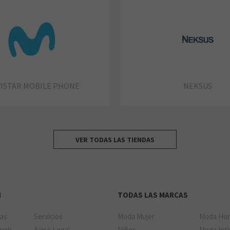
ISTAR MOBILE PHONE
NEKSUS
VER TODAS LAS TIENDAS
N
TODAS LAS MARCAS
das
Servicios
Moda Mujer
Moda Ho
 web
Aviso Legal
Niños
Moda Int