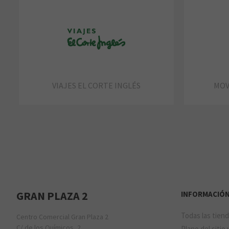
VIAJES EL CORTE INGLÉS
MOV
GRAN PLAZA 2
INFORMACIÓ
Todas las tien
Centro Comercial Gran Plaza 2
C/ de los Químicos, 2
Plano del sitio