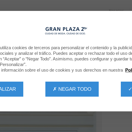
Horarios
RESTAURANTES
PROMOCIONES
NOTICIAS
CINE
BIENVENIDO A
tiliza cookies de terceros para personalizar el contenido y la publici
ciales y analizar el tráfico. Puedes aceptar o rechazar todo el uso d
AINE
n “Aceptar” o “Negar Todo”. Asimismo, puedes configurar y guardar t
Personalizar”.
información sobre el uso de cookies y sus derechos en nuestra
Pol
ALIZAR
✗ NEGAR TODO
✓