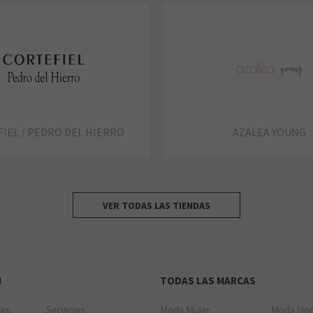
IEL / PEDRO DEL HIERRO
AZALEA YOUNG
VER TODAS LAS TIENDAS
N
TODAS LAS MARCAS
das
Servicios
Moda Mujer
Moda Ho