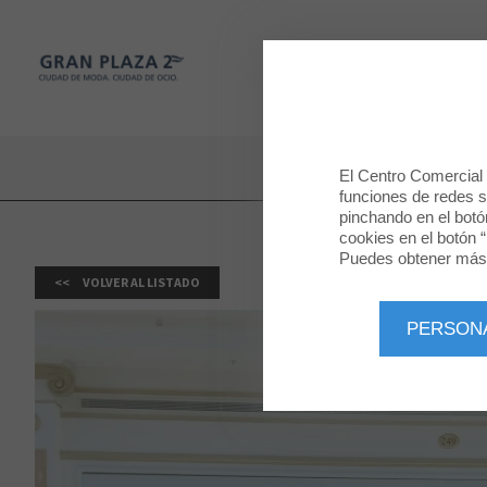
Gran Plaza 2
TIENDAS
Gran Plaza 2
El Centro Comercial u
funciones de redes so
pinchando en el botó
cookies en el botón “
Puedes obtener más 
VOLVER AL LISTADO
PERSON