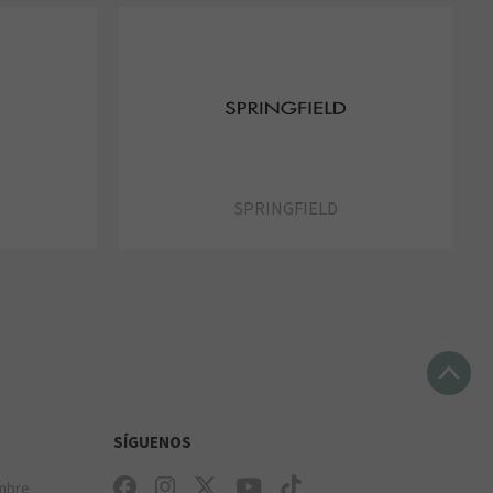
SPRINGFIELD
SÍGUENOS
mbre