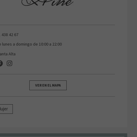
1 438 42 67
e lunes a domingo de 10:00 a 22:00
anta Alta
VER EN EL MAPA
ujer