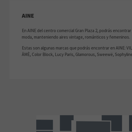
AINE
En AINE del centro comercial Gran Plaza 2, podrás encontrar 
moda, manteniendo aires vintage, románticos y femeninos.
Estas son algunas marcas que podrás encontrar en AINE: VI
ÂMÈ, Color Block, Lucy Paris, Glamorous, Sweewë, Sophyline 