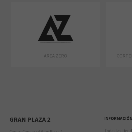
AREA ZERO
CORTEF
GRAN PLAZA 2
INFORMACIÓ
Todas las tien
Centro Comercial Gran Plaza 2