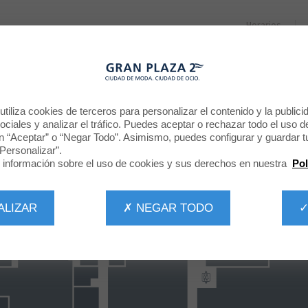
Horarios
RESTAURANTES
PROMOCIONES
NOTICIAS
CINE
tiliza cookies de terceros para personalizar el contenido y la publici
ciales y analizar el tráfico. Puedes aceptar o rechazar todo el uso d
n “Aceptar” o “Negar Todo”. Asimismo, puedes configurar y guardar t
Personalizar”.
información sobre el uso de cookies y sus derechos en nuestra
Pol
ALIZAR
✗ NEGAR TODO
✓