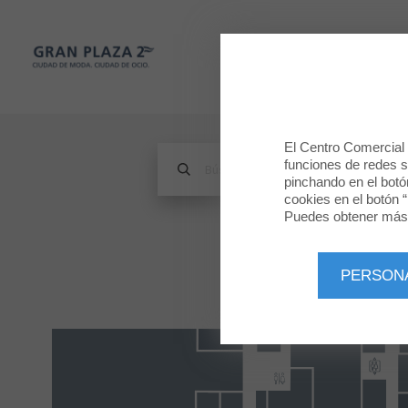
Gran Plaza 2
TIENDAS
Gran Plaza 2
El Centro Comercial u
funciones de redes so
pinchando en el botó
cookies en el botón “
Puedes obtener más 
PERSON