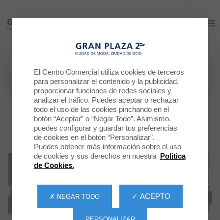
Gran Plaza 2
Gran Plaza 2
El Centro Comercial utiliza cookies de terceros
para personalizar el contenido y la publicidad,
proporcionar funciones de redes sociales y
analizar el tráfico. Puedes aceptar o rechazar
todo el uso de las cookies pinchando en el
botón “Aceptar” o “Negar Todo”. Asimismo,
puedes configurar y guardar tus preferencias
de cookies en el botón “Personalizar”.
Puedes obtener más información sobre el uso
de cookies y sus derechos en nuestra
Política
de Cookies.
✓ ACEPTO
✗ NEGAR TODO
PERSONALIZAR