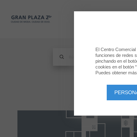
Gran Plaza 2
TIENDAS
Gran Plaza 2
El Centro Comercial u
funciones de redes so
pinchando en el botó
cookies en el botón “
Puedes obtener más 
PERSON