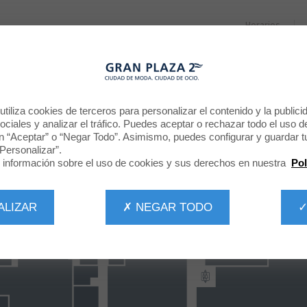
Horarios
RESTAURANTES
PROMOCIONES
NOTICIAS
CINE
tiliza cookies de terceros para personalizar el contenido y la publici
ciales y analizar el tráfico. Puedes aceptar o rechazar todo el uso d
n “Aceptar” o “Negar Todo”. Asimismo, puedes configurar y guardar t
Personalizar”.
información sobre el uso de cookies y sus derechos en nuestra
Pol
ALIZAR
✗ NEGAR TODO
✓