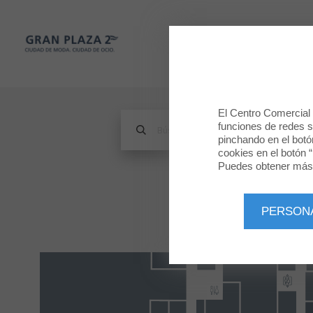
Gran Plaza 2
TIENDAS
Gran Plaza 2
El Centro Comercial u
funciones de redes so
pinchando en el botó
cookies en el botón “
Puedes obtener más 
PERSON