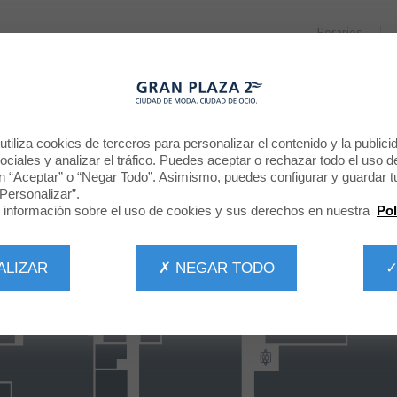
Horarios
RESTAURANTES
PROMOCIONES
NOTICIAS
CINE
tiliza cookies de terceros para personalizar el contenido y la publici
ciales y analizar el tráfico. Puedes aceptar o rechazar todo el uso d
n “Aceptar” o “Negar Todo”. Asimismo, puedes configurar y guardar t
Personalizar”.
información sobre el uso de cookies y sus derechos en nuestra
Pol
ALIZAR
✗ NEGAR TODO
✓