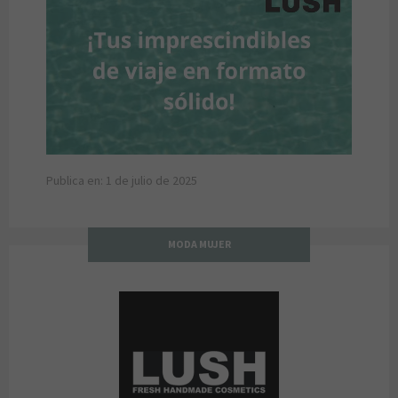
Publica en: 1 de julio de 2025
MODA MUJER
LUSH