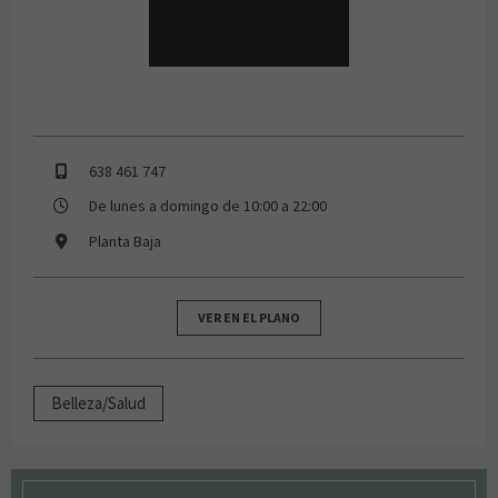
638 461 747
De lunes a domingo de 10:00 a 22:00
Planta Baja
VER EN EL PLANO
Belleza/Salud