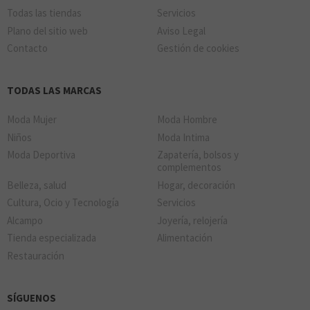
Todas las tiendas
Servicios
Plano del sitio web
Aviso Legal
Contacto
Gestión de cookies
TODAS LAS MARCAS
Moda Mujer
Moda Hombre
Niños
Moda Intima
Moda Deportiva
Zapatería, bolsos y
complementos
Belleza, salud
Hogar, decoración
Cultura, Ocio y Tecnología
Servicios
Alcampo
Joyería, relojería
Tienda especializada
Alimentación
Restauración
SÍGUENOS