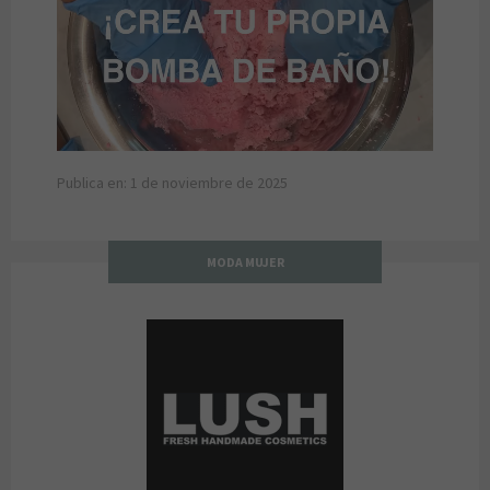
Publica en: 1 de noviembre de 2025
MODA MUJER
LUSH