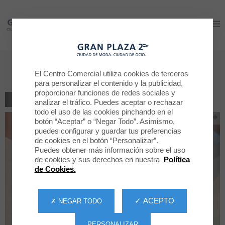
Gran Plaza 2
Gran Plaza 2
¡Crea tu bomba de baño!
El Centro Comercial utiliza cookies de terceros
para personalizar el contenido y la publicidad,
proporcionar funciones de redes sociales y
VOLVER AL LISTADO
analizar el tráfico. Puedes aceptar o rechazar
todo el uso de las cookies pinchando en el
botón “Aceptar” o “Negar Todo”. Asimismo,
puedes configurar y guardar tus preferencias
de cookies en el botón “Personalizar”.
Puedes obtener más información sobre el uso
de cookies y sus derechos en nuestra
Política
de Cookies.
✓ ACEPTO
✗ NEGAR TODO
PERSONALIZAR