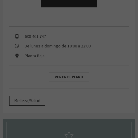
638 461 747
De lunes a domingo de 10:00 a 22:00
Planta Baja
VER EN EL PLANO
Belleza/Salud