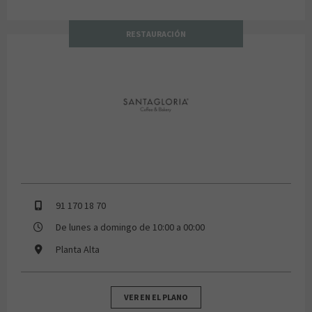
RESTAURACIÓN
Santa Gloria
91 170 18 70
De lunes a domingo de 10:00 a 00:00
Planta Alta
VER EN EL PLANO