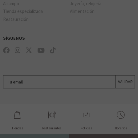
Alcampo
Joyería, relojería
Tienda especializada
Alimentación
Restauración
SÍGUENOS
Tu email
VALIDAR
Tiendas
Restaurantes
Noticias
Horarios