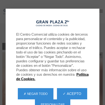
Gran Plaza 2
Gran Plaza 2
Momentos que saben a gloria
El Centro Comercial utiliza cookies de terceros
para personalizar el contenido y la publicidad,
proporcionar funciones de redes sociales y
VOLVER AL LISTADO
analizar el tráfico. Puedes aceptar o rechazar
todo el uso de las cookies pinchando en el
botón “Aceptar” o “Negar Todo”. Asimismo,
puedes configurar y guardar tus preferencias
de cookies en el botón “Personalizar”.
Puedes obtener más información sobre el uso
de cookies y sus derechos en nuestra
Política
de Cookies.
✓ ACEPTO
✗ NEGAR TODO
PERSONALIZAR