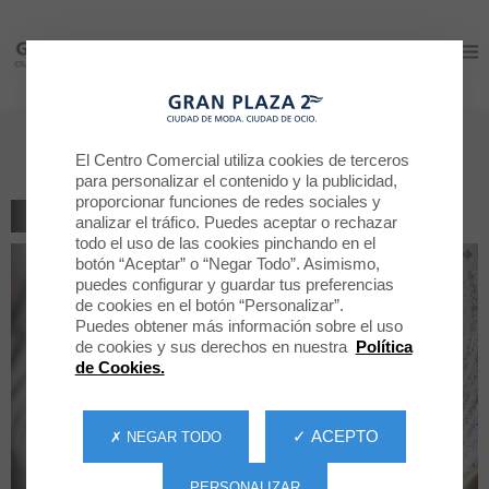
Gran Plaza 2
Gran Plaza 2
Y de comer Gloria Bendita
El Centro Comercial utiliza cookies de terceros
para personalizar el contenido y la publicidad,
proporcionar funciones de redes sociales y
VOLVER AL LISTADO
analizar el tráfico. Puedes aceptar o rechazar
todo el uso de las cookies pinchando en el
botón “Aceptar” o “Negar Todo”. Asimismo,
puedes configurar y guardar tus preferencias
de cookies en el botón “Personalizar”.
Puedes obtener más información sobre el uso
de cookies y sus derechos en nuestra
Política
de Cookies.
✓ ACEPTO
✗ NEGAR TODO
PERSONALIZAR