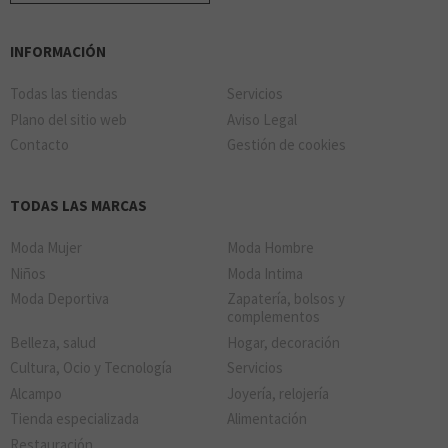
INFORMACIÓN
Todas las tiendas
Servicios
Plano del sitio web
Aviso Legal
Contacto
Gestión de cookies
TODAS LAS MARCAS
Moda Mujer
Moda Hombre
Niños
Moda Intima
Moda Deportiva
Zapatería, bolsos y
complementos
Belleza, salud
Hogar, decoración
Cultura, Ocio y Tecnología
Servicios
Alcampo
Joyería, relojería
Tienda especializada
Alimentación
Restauración