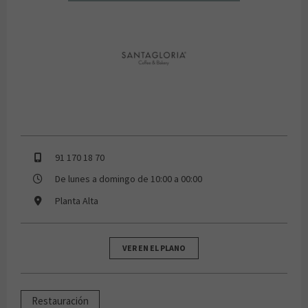
Santa Gloria
91 170 18 70
De lunes a domingo de 10:00 a 00:00
Planta Alta
VER EN EL PLANO
Restauración