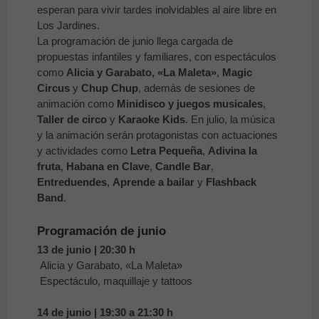
esperan para vivir tardes inolvidables al aire libre en
Los Jardines.
La programación de junio llega cargada de
propuestas infantiles y familiares, con espectáculos
como
Alicia y Garabato, «La Maleta»
,
Magic
Circus
y
Chup Chup
, además de sesiones de
animación como
Minidisco y juegos musicales
,
Taller de circo
y
Karaoke Kids
. En julio, la música
y la animación serán protagonistas con actuaciones
y actividades como
Letra Pequeña
,
Adivina la
fruta
,
Habana en Clave
,
Candle Bar
,
Entreduendes
,
Aprende a bailar
y
Flashback
Band
.
Programación de junio
13 de junio | 20:30 h
Alicia y Garabato, «La Maleta»
Espectáculo, maquillaje y tattoos
14 de junio | 19:30 a 21:30 h