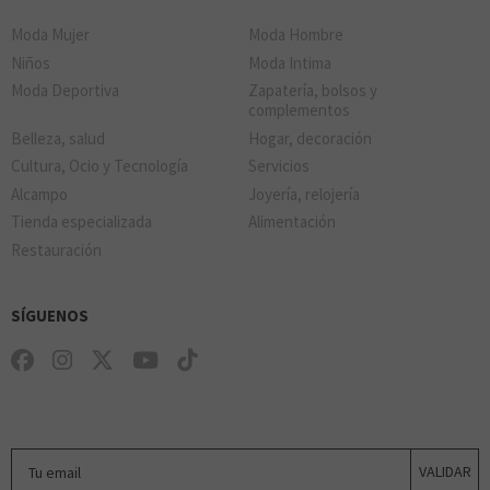
Moda Mujer
Moda Hombre
Niños
Moda Intima
Moda Deportiva
Zapatería, bolsos y
complementos
Belleza, salud
Hogar, decoración
Cultura, Ocio y Tecnología
Servicios
Alcampo
Joyería, relojería
Tienda especializada
Alimentación
Restauración
SÍGUENOS
Tu email
VALIDAR