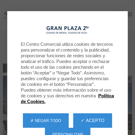
Gran Plaza 2
Gran Plaza 2
Programación de Verano LOS
El Centro Comercial utiliza cookies de terceros
JARDINES
para personalizar el contenido y la publicidad,
proporcionar funciones de redes sociales y
analizar el tráfico. Puedes aceptar o rechazar
todo el uso de las cookies pinchando en el
VOLVER AL LISTADO
botón “Aceptar” o “Negar Todo”. Asimismo,
puedes configurar y guardar tus preferencias
de cookies en el botón “Personalizar”.
Puedes obtener más información sobre el uso
de cookies y sus derechos en nuestra
Política
de Cookies.
✓ ACEPTO
✗ NEGAR TODO
PERSONALIZAR