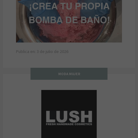
Publica en: 3 de julio de 2026
MODA MUJER
LUSH