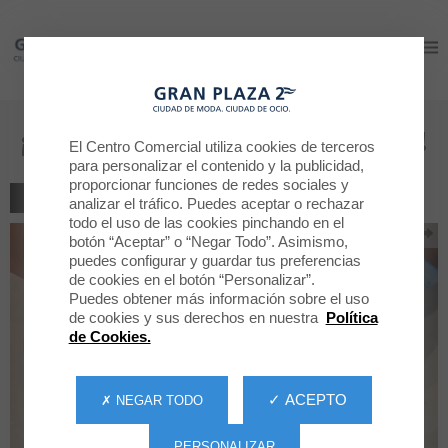
Gran Plaza 2
Gran Plaza 2
¡Crea tu propia bomba de baño!
El Centro Comercial utiliza cookies de terceros
para personalizar el contenido y la publicidad,
proporcionar funciones de redes sociales y
VOLVER AL LISTADO
analizar el tráfico. Puedes aceptar o rechazar
todo el uso de las cookies pinchando en el
botón “Aceptar” o “Negar Todo”. Asimismo,
puedes configurar y guardar tus preferencias
de cookies en el botón “Personalizar”.
Puedes obtener más información sobre el uso
de cookies y sus derechos en nuestra
Política
de Cookies.
✓ ACEPTO
✗ NEGAR TODO
PERSONALIZAR