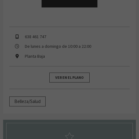
638 461 747
De lunes a domingo de 10:00 a 22:00
Planta Baja
VER EN EL PLANO
Belleza/Salud