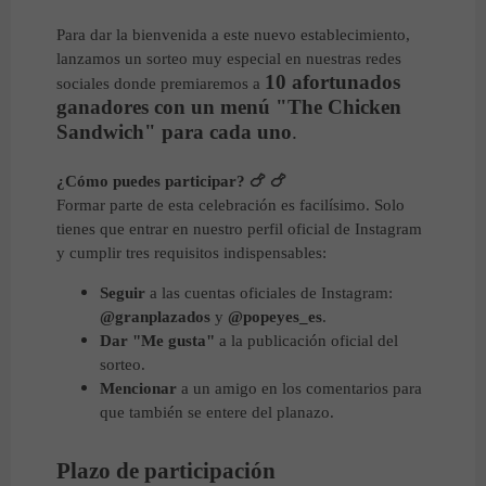
Para dar la bienvenida a este nuevo establecimiento,
lanzamos un sorteo muy especial en nuestras redes
10 afortunados
sociales donde premiaremos a
ganadores con un menú "The Chicken
Sandwich" para cada uno
.
¿Cómo puedes participar?
🍗 🍗
Formar parte de esta celebración es facilísimo. Solo
tienes que entrar en nuestro perfil oficial de Instagram
y cumplir tres requisitos indispensables:
Seguir
a las cuentas oficiales de Instagram:
@granplazados
y
@popeyes_es
.
Dar "Me gusta"
a la publicación oficial del
sorteo.
Mencionar
a un amigo en los comentarios para
que también se entere del planazo.
Plazo de participación