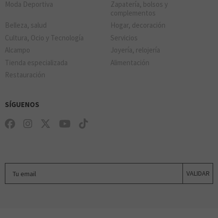
Moda Deportiva
Zapatería, bolsos y
complementos
Belleza, salud
Hogar, decoración
Cultura, Ocio y Tecnología
Servicios
Alcampo
Joyería, relojería
Tienda especializada
Alimentación
Restauración
SÍGUENOS
Tu email
VALIDAR