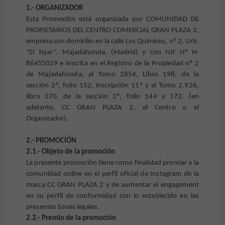
1.- ORGANIZADOR
Esta Promoción está organizada por
COMUNIDAD DE
PROPIETARIOS DEL CENTRO COMERCIAL GRAN PLAZA 2,
empresa con domicilio en la calle Los Químicos, nº 2, Urb.
“El Tejar”, Majadahonda,
(Madrid) y con NIF Nº
H-
86455029
e inscrita en el Registro de la Propiedad nº 2
de Majadahonda, al Tomo 2854, Libro 198, de la
sección 2ª, folio 152, inscripción 11ª y al Tomo 2.926,
libro 270, de la sección 2ª, folio 144 y 172. (en
adelante, CC GRAN PLAZA 2, el Centro o el
Organizador).
2.- PROMOCIÓN
2.1.- Objeto de la promoción
La presente promoción tiene como finalidad premiar a la
comunidad online en el perfil oficial de Instagram de la
marca CC GRAN PLAZA 2 y de aumentar el engagement
en su perfil de conformidad con lo establecido en las
presentes bases legales.
2.2.- Premio de la promoción