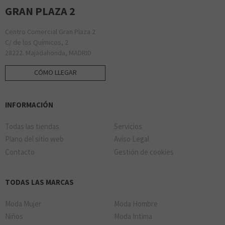
GRAN PLAZA 2
Centro Comercial Gran Plaza 2
C/ de los Químicos, 2
28222. Majadahonda, MADRID
CÓMO LLEGAR
INFORMACIÓN
Todas las tiendas
Servicios
Plano del sitio web
Aviso Legal
Contacto
Gestión de cookies
TODAS LAS MARCAS
Moda Mujer
Moda Hombre
Niños
Moda Intima