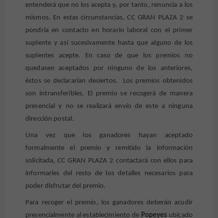
entenderá que no los acepta y, por tanto, renuncia a los
mismos. En estas circunstancias, CC GRAN PLAZA 2
se
pondría en contacto en horario laboral con el primer
suplente y así sucesivamente hasta que alguno de los
suplentes acepte. En caso de que los premios no
quedasen aceptados por ninguno de los anteriores,
éstos se declararían desiertos. Los premios obtenidos
son intransferibles. El premio se recogerá de manera
presencial y n
o se realizará envío de este a ninguna
dirección postal.
Una vez que los ganadores hayan aceptado
formalmente el premio y remitido la información
solicitada, CC GRAN PLAZA 2 contactará con ellos para
informarles del resto de los detalles necesarios para
poder disfrutar del premio.
Para recoger el premio, los ganadores deberán acudir
presencialmente al establecimiento de
Popeyes
ubicado