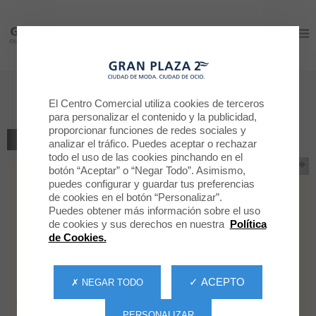
Gran Plaza 2
Gran Plaza 2
SORTEO POPEYES
El Centro Comercial utiliza cookies de terceros
para personalizar el contenido y la publicidad,
proporcionar funciones de redes sociales y
VOLVER AL LISTADO
analizar el tráfico. Puedes aceptar o rechazar
todo el uso de las cookies pinchando en el
botón “Aceptar” o “Negar Todo”. Asimismo,
puedes configurar y guardar tus preferencias
de cookies en el botón “Personalizar”.
Puedes obtener más información sobre el uso
de cookies y sus derechos en nuestra
Política
de Cookies.
✓ ACEPTO
✗ NEGAR TODO
PERSONALIZAR