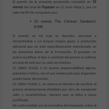
El premio de la presente promoción consistirá en
10
menús
del local de
Popeyes
en CC Gran Plaza 2, por un
valor de 89.9€ compuesto por:
10 menús
The Chicken Sandwich:
8,99€
El premio es tal cual se describe, personal e
intransferible y no incluye ningún gasto o prestación
adicional que no esté específicamente mencionado en
las presentes Bases de la Promoción. El ganador no
podrá modificar el tipo o cantidad del premio ni solicitar
el canje de este por su valor en efectivo.
CC GRAN PLAZA 2 no asume responsabilidad alguna,
presente o futura, por el uso inadecuado que el ganador
pueda hacer del premio.
CC GRAN PLAZA 2, se reserva el derecho de sustituir el
premio anteriormente detallado por otro de semejante
valor y características, siempre que se deba a causa
justificada
.
De conformidad con la normativa del Impuesto sobre la