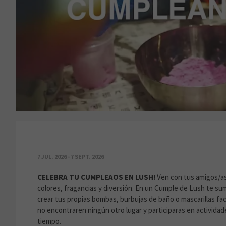
¡CELEBRA TU CUMPLEAÑOS EN LUSH!
7 JUL. 2026 - 7 SEPT. 2026
CELEBRA TU CUMPLEAOS EN LUSH!
Ven con tus amigos/as 
colores, fragancias y diversión. En un Cumple de Lush te su
crear tus propias bombas, burbujas de baño o mascarillas fa
no encontraren ningún otro lugar y participaras en actividade
tiempo.