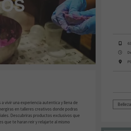
6
D
P
a vivir una experiencia autentica y llena de
Bellez
mergiras en talleres creativos donde podras
ciales. Descubriras productos exclusivos que
s que te haran reir y relajarte al mismo