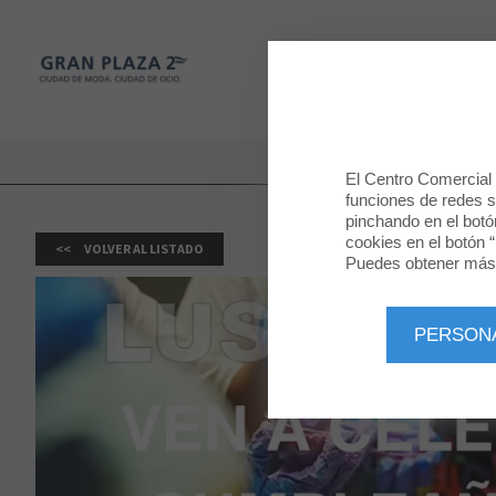
Gran Plaza 2
TIENDAS
Gran Plaza 2
El Centro Comercial u
funciones de redes so
pinchando en el botó
cookies en el botón “
VOLVER AL LISTADO
Puedes obtener más 
PERSON