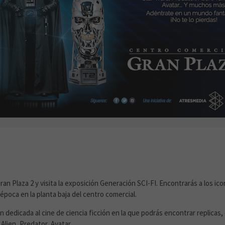
CIÓN GENERACIÓN SCI-FI
 Gran Plaza 2 y visita la exposición Generación SCI-FI. Encontrarás a los ic
época en la planta baja del centro comercial.
ón dedicada al cine de ciencia ficción en la que podrás encontrar replicas
Alien, Predator, Avatar...