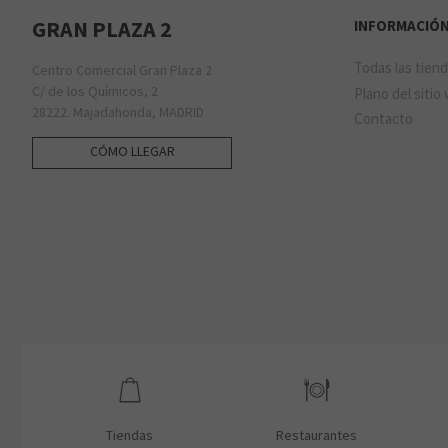
GRAN PLAZA 2
INFORMACIÓ
Todas las tien
Centro Comercial Gran Plaza 2
C/ de los Químicos, 2
Plano del sitio
28222. Majadahonda, MADRID
Contacto
CÓMO LLEGAR
Tiendas
Restaurantes