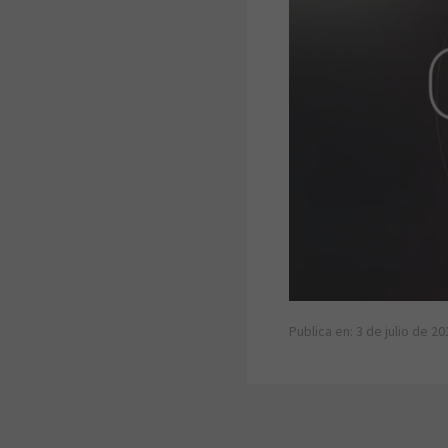
Publica en: 3 de julio de 20