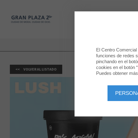
Gran Plaza 2
TIENDAS
Gran Plaza 2
El Centro Comercial u
funciones de redes so
pinchando en el botó
cookies en el botón “
VOLVER AL LISTADO
Puedes obtener más 
PERSON