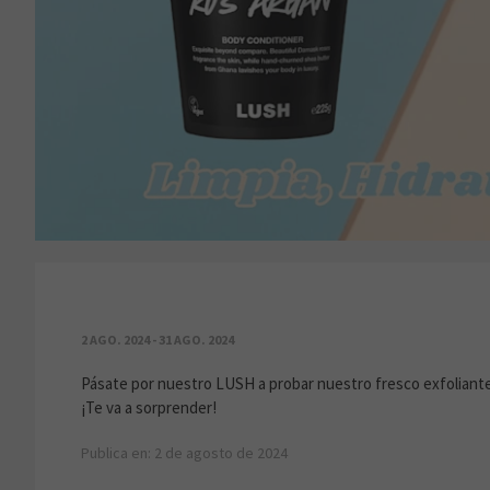
¡EL COMBO PERFECTO!
2 AGO. 2024 - 31 AGO. 2024
Pásate por nuestro LUSH a probar nuestro fresco exfoliante 
¡Te va a sorprender!
Publica en: 2 de agosto de 2024