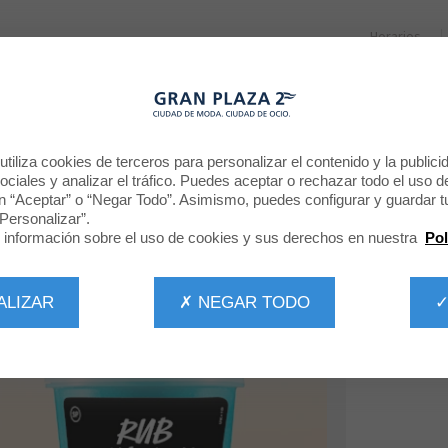
Horarios
RESTAURANTES
PROMOCIONES
NOTICIAS
CINE
¡EL COMBO PERFECTO!
tiliza cookies de terceros para personalizar el contenido y la publici
ciales y analizar el tráfico. Puedes aceptar o rechazar todo el uso d
n “Aceptar” o “Negar Todo”. Asimismo, puedes configurar y guardar t
Personalizar”.
información sobre el uso de cookies y sus derechos en nuestra
Pol
ALIZAR
✗ NEGAR TODO
✓