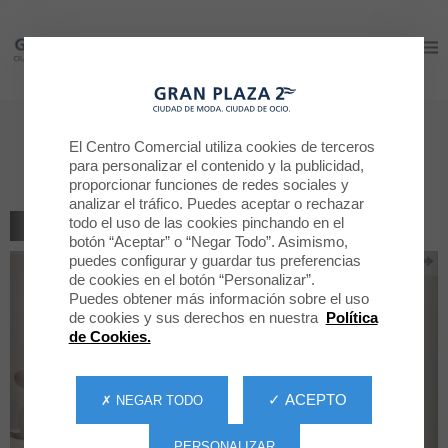
Gran Plaza 2
Gran Plaza 2
Nuevos Mikados en Aromas
El Centro Comercial utiliza cookies de terceros
Artesanales
para personalizar el contenido y la publicidad,
proporcionar funciones de redes sociales y
analizar el tráfico. Puedes aceptar o rechazar
todo el uso de las cookies pinchando en el
VOLVER AL LISTADO
botón “Aceptar” o “Negar Todo”. Asimismo,
puedes configurar y guardar tus preferencias
de cookies en el botón “Personalizar”.
Puedes obtener más información sobre el uso
de cookies y sus derechos en nuestra
Política
de Cookies.
✓ ACEPTO
✗ NEGAR TODO
PERSONALIZAR