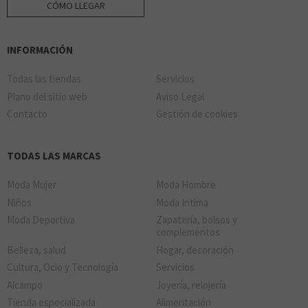
CÓMO LLEGAR
INFORMACIÓN
Todas las tiendas
Servicios
Plano del sitio web
Aviso Legal
Contacto
Gestión de cookies
TODAS LAS MARCAS
Moda Mujer
Moda Hombre
Niños
Moda Intima
Moda Deportiva
Zapatería, bolsos y
complementos
Belleza, salud
Hogar, decoración
Cultura, Ocio y Tecnología
Servicios
Alcampo
Joyería, relojería
Tienda especializada
Alimentación