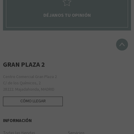
DÉJANOS TU OPINIÓN
GRAN PLAZA 2
Centro Comercial Gran Plaza 2
C/ de los Químicos, 2
28222. Majadahonda, MADRID
CÓMO LLEGAR
INFORMACIÓN
Todas las tiendas
Servicios