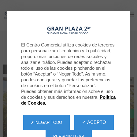
Gran Plaza 2
Gran Plaza 2
PROMOCIÓN ESENCIALES
El Centro Comercial utiliza cookies de terceros
BENTTON KIDS
para personalizar el contenido y la publicidad,
proporcionar funciones de redes sociales y
analizar el tráfico. Puedes aceptar o rechazar
todo el uso de las cookies pinchando en el
VOLVER AL LISTADO
botón “Aceptar” o “Negar Todo”. Asimismo,
puedes configurar y guardar tus preferencias
de cookies en el botón “Personalizar”.
Puedes obtener más información sobre el uso
de cookies y sus derechos en nuestra
Política
de Cookies.
✓ ACEPTO
✗ NEGAR TODO
PERSONALIZAR