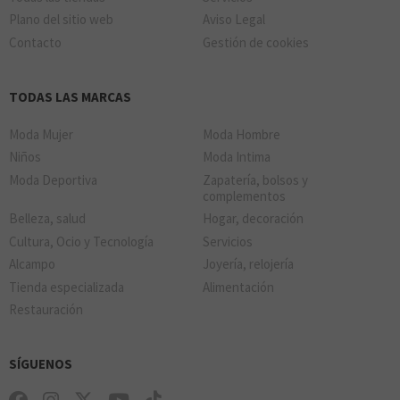
Plano del sitio web
Aviso Legal
Contacto
Gestión de cookies
TODAS LAS MARCAS
Moda Mujer
Moda Hombre
Niños
Moda Intima
Moda Deportiva
Zapatería, bolsos y
complementos
Belleza, salud
Hogar, decoración
Cultura, Ocio y Tecnología
Servicios
Alcampo
Joyería, relojería
Tienda especializada
Alimentación
Restauración
SÍGUENOS