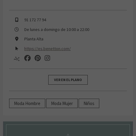
91 172 77 94
De lunes a domingo de 10:00 a 22:00
Planta Alta
https://es.benetton.com/
VER EN EL PLANO
Moda Hombre
Moda Mujer
Niños