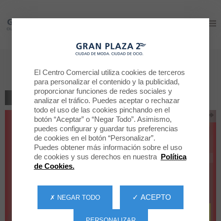
Gran Plaza 2
Gran Plaza 2
TRAFICO 12
El Centro Comercial utiliza cookies de terceros
para personalizar el contenido y la publicidad,
proporcionar funciones de redes sociales y
VOLVER AL LISTADO
analizar el tráfico. Puedes aceptar o rechazar
todo el uso de las cookies pinchando en el
botón “Aceptar” o “Negar Todo”. Asimismo,
puedes configurar y guardar tus preferencias
de cookies en el botón “Personalizar”.
Puedes obtener más información sobre el uso
de cookies y sus derechos en nuestra
Política
de Cookies.
✓ ACEPTO
✗ NEGAR TODO
PERSONALIZAR