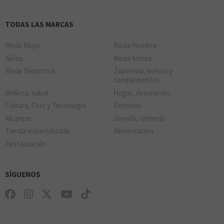
TODAS LAS MARCAS
Moda Mujer
Moda Hombre
Niños
Moda Intima
Moda Deportiva
Zapatería, bolsos y
complementos
Belleza, salud
Hogar, decoración
Cultura, Ocio y Tecnología
Servicios
Alcampo
Joyería, relojería
Tienda especializada
Alimentación
Restauración
SÍGUENOS