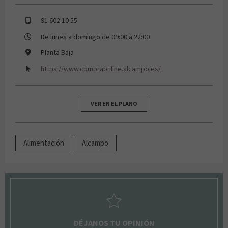
91 602 10 55
De lunes a domingo de 09:00 a 22:00
Planta Baja
https://www.compraonline.alcampo.es/
VER EN EL PLANO
Alimentación
Alcampo
DÉJANOS TU OPINIÓN