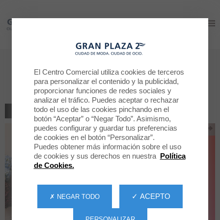
Gran Plaza 2
Gran Plaza 2
Rebajas de verano en Elena
El Centro Comercial utiliza cookies de terceros
Hernández
para personalizar el contenido y la publicidad,
proporcionar funciones de redes sociales y
analizar el tráfico. Puedes aceptar o rechazar
todo el uso de las cookies pinchando en el
VOLVER AL LISTADO
botón “Aceptar” o “Negar Todo”. Asimismo,
puedes configurar y guardar tus preferencias
de cookies en el botón “Personalizar”.
Puedes obtener más información sobre el uso
de cookies y sus derechos en nuestra
Política
de Cookies.
✓ ACEPTO
✗ NEGAR TODO
PERSONALIZAR