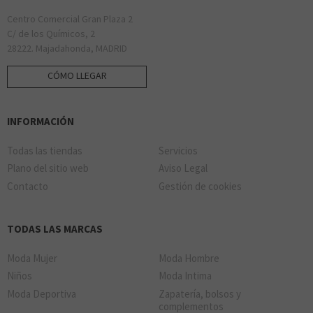
Centro Comercial Gran Plaza 2
C/ de los Químicos, 2
28222. Majadahonda, MADRID
CÓMO LLEGAR
INFORMACIÓN
Todas las tiendas
Servicios
Plano del sitio web
Aviso Legal
Contacto
Gestión de cookies
TODAS LAS MARCAS
Moda Mujer
Moda Hombre
Niños
Moda Intima
Moda Deportiva
Zapatería, bolsos y
complementos