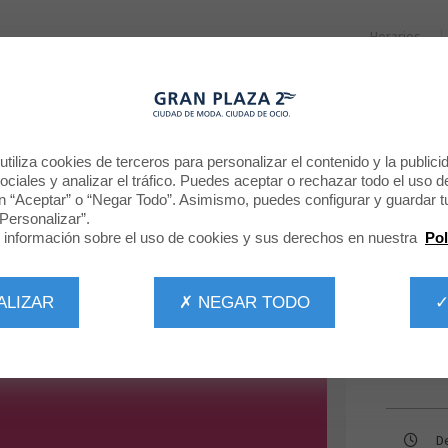
Horarios
RESTAURANTES
PROMOCIONES
NOTICIAS
CINE
REBAJAS VERANO 2026
tiliza cookies de terceros para personalizar el contenido y la publici
ciales y analizar el tráfico. Puedes aceptar o rechazar todo el uso d
n “Aceptar” o “Negar Todo”. Asimismo, puedes configurar y guardar t
Personalizar”.
información sobre el uso de cookies y sus derechos en nuestra
Pol
ALIZAR
✗ NEGAR TODO
✓
D