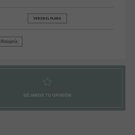
VER EN EL PLANO
/Relojería
DÉJANOS TU OPINIÓN