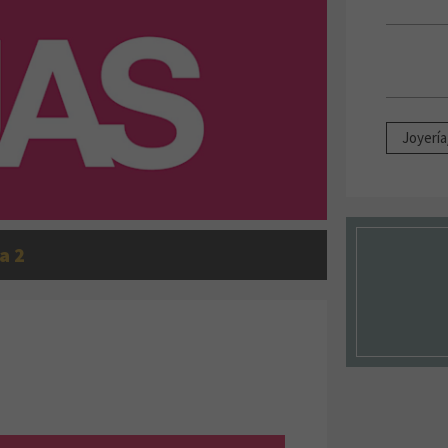
Joyería
a 2