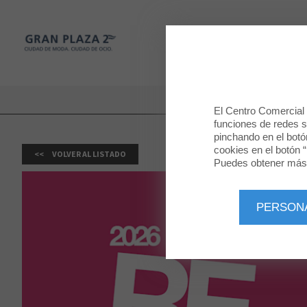
Gran Plaza 2
TIENDAS
Gran Plaza 2
El Centro Comercial u
funciones de redes so
pinchando en el botó
cookies en el botón “
VOLVER AL LISTADO
Puedes obtener más 
PERSON