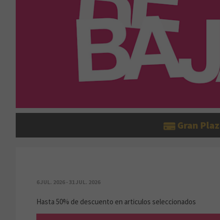
Gran Plaz
REBAJAS VERANO 2026
6 JUL. 2026 - 31 JUL. 2026
Hasta 50% de descuento en articulos seleccionados