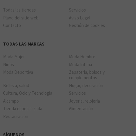
Todas las tiendas
Servicios
Plano del sitio web
Aviso Legal
Contacto
Gestión de cookies
TODAS LAS MARCAS
Moda Mujer
Moda Hombre
Niños
Moda Intima
Moda Deportiva
Zapatería, bolsos y
complementos
Belleza, salud
Hogar, decoración
Cultura, Ocio y Tecnología
Servicios
Alcampo
Joyería, relojería
Tienda especializada
Alimentación
Restauración
SÍGUENOS