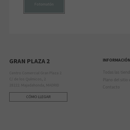
Fotomatón
GRAN PLAZA 2
INFORMACIÓ
Todas las tien
Centro Comercial Gran Plaza 2
C/ de los Químicos, 2
Plano del sitio
28222. Majadahonda, MADRID
Contacto
CÓMO LLEGAR