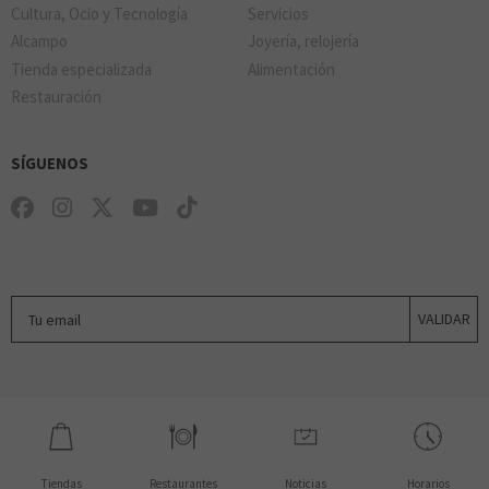
Cultura, Ocio y Tecnología
Servicios
Alcampo
Joyería, relojería
Tienda especializada
Alimentación
Restauración
SÍGUENOS
Tu email
VALIDAR
Tiendas
Restaurantes
Noticias
Horarios