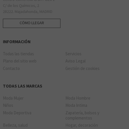
C/ de los Químicos, 2
28222. Majadahonda, MADRID
CÓMO LLEGAR
INFORMACIÓN
Todas las tiendas
Servicios
Plano del sitio web
Aviso Legal
Contacto
Gestión de cookies
TODAS LAS MARCAS
Moda Mujer
Moda Hombre
Niños
Moda Intima
Moda Deportiva
Zapatería, bolsos y
complementos
Belleza, salud
Hogar, decoración