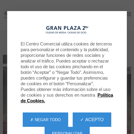
Gran Plaza 2
Gran Plaza 2
VICIO GRAN PLAZA 2
El Centro Comercial utiliza cookies de terceros
para personalizar el contenido y la publicidad,
proporcionar funciones de redes sociales y
VOLVER AL LISTADO
analizar el tráfico. Puedes aceptar o rechazar
todo el uso de las cookies pinchando en el
botón “Aceptar” o “Negar Todo”. Asimismo,
puedes configurar y guardar tus preferencias
de cookies en el botón “Personalizar”.
Puedes obtener más información sobre el uso
de cookies y sus derechos en nuestra
Política
de Cookies.
✓ ACEPTO
✗ NEGAR TODO
PERSONALIZAR