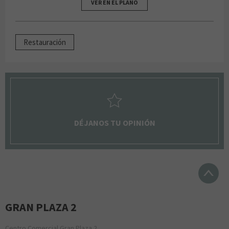
VER EN EL PLANO
Restauración
DÉJANOS TU OPINIÓN
GRAN PLAZA 2
Centro Comercial Gran Plaza 2