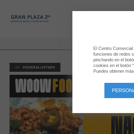
Gran Plaza 2
TIENDAS
Gran Plaza 2
El Centro Comercial u
funciones de redes so
pinchando en el botó
cookies en el botón “
VOLVER AL LISTADO
Puedes obtener más 
PERSON