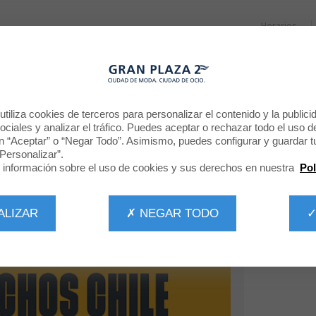
Horarios
RESTAURANTES
PROMOCIONES
NOTICIAS
CINE
NACHOS + BEBIDA
tiliza cookies de terceros para personalizar el contenido y la publici
ciales y analizar el tráfico. Puedes aceptar o rechazar todo el uso d
n “Aceptar” o “Negar Todo”. Asimismo, puedes configurar y guardar t
Personalizar”.
información sobre el uso de cookies y sus derechos en nuestra
Pol
ALIZAR
✗ NEGAR TODO
✓