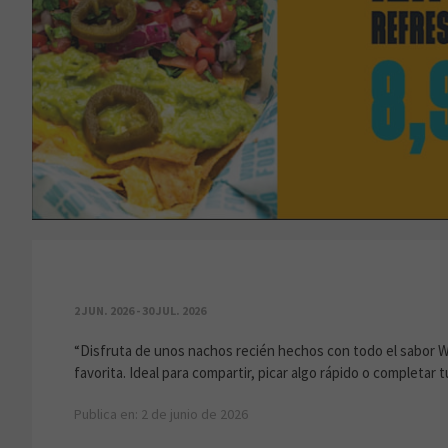
NACHOS + BEBIDA
2 JUN. 2026 - 30 JUL. 2026
“Disfruta de unos nachos recién hechos con todo el sabo
favorita. Ideal para compartir, picar algo rápido o completar 
Publica en: 2 de junio de 2026