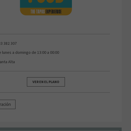
83 382 307
e lunes a domingo de 13:00 a 00:00
anta Alta
VER EN EL PLANO
ración