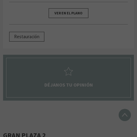
VER EN EL PLANO
Restauración
DÉJANOS TU OPINIÓN
GRAN PLAZA 2