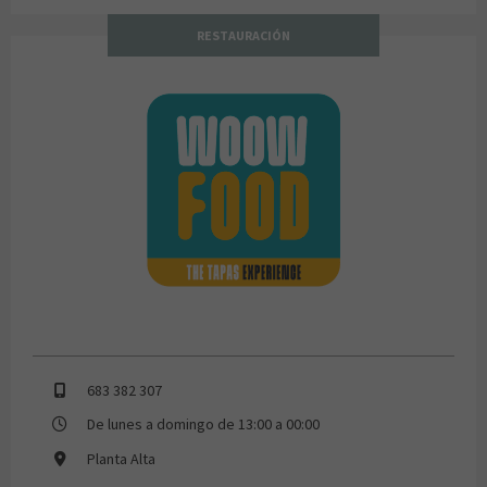
RESTAURACIÓN
WOOW Food
683 382 307
De lunes a domingo de 13:00 a 00:00
Planta Alta