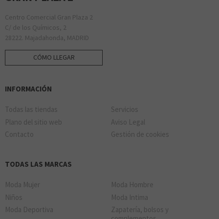
Centro Comercial Gran Plaza 2
C/ de los Químicos, 2
28222. Majadahonda, MADRID
CÓMO LLEGAR
INFORMACIÓN
Todas las tiendas
Servicios
Plano del sitio web
Aviso Legal
Contacto
Gestión de cookies
TODAS LAS MARCAS
Moda Mujer
Moda Hombre
Niños
Moda Intima
Moda Deportiva
Zapatería, bolsos y
complementos