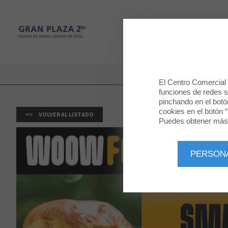
Gran Plaza 2
TIENDAS
Gran Plaza 2
El Centro Comercial u
funciones de redes so
pinchando en el botó
cookies en el botón “
VOLVER AL LISTADO
Puedes obtener más 
PERSON