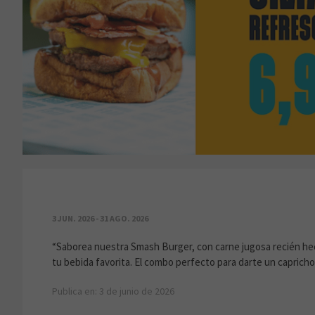
SMASH BURGER + BEBIDA
3 JUN. 2026 - 31 AGO. 2026
“Saborea nuestra Smash Burger, con carne jugosa recién hec
tu bebida favorita. El combo perfecto para darte un caprich
Publica en: 3 de junio de 2026