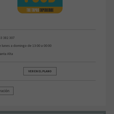
83 382 307
e lunes a domingo de 13:00 a 00:00
anta Alta
VER EN EL PLANO
ración