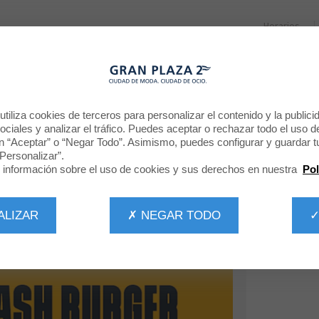
Horarios
RESTAURANTES
PROMOCIONES
NOTICIAS
CINE
SMASH BURGER + BEBIDA
tiliza cookies de terceros para personalizar el contenido y la publici
ciales y analizar el tráfico. Puedes aceptar o rechazar todo el uso d
n “Aceptar” o “Negar Todo”. Asimismo, puedes configurar y guardar t
Personalizar”.
información sobre el uso de cookies y sus derechos en nuestra
Pol
ALIZAR
✗ NEGAR TODO
✓