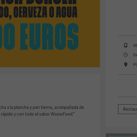
6
D
Pl
ha a la plancha y pan tierno, acompañada de
Restau
o rápido y con todo el sabor WoowFood.”