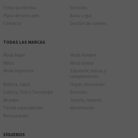
Todas las tiendas
Servicios
Plano del sitio web
Aviso Legal
Contacto
Gestión de cookies
TODAS LAS MARCAS
Moda Mujer
Moda Hombre
Niños
Moda Intima
Moda Deportiva
Zapatería, bolsos y
complementos
Belleza, salud
Hogar, decoración
Cultura, Ocio y Tecnología
Servicios
Alcampo
Joyería, relojería
Tienda especializada
Alimentación
Restauración
SÍGUENOS