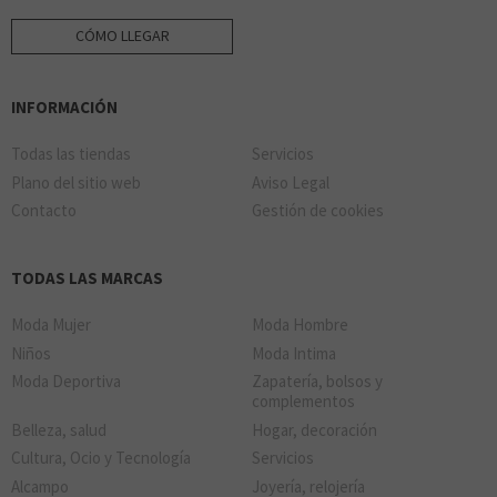
CÓMO LLEGAR
INFORMACIÓN
Todas las tiendas
Servicios
Plano del sitio web
Aviso Legal
Contacto
Gestión de cookies
TODAS LAS MARCAS
Moda Mujer
Moda Hombre
Niños
Moda Intima
Moda Deportiva
Zapatería, bolsos y
complementos
Belleza, salud
Hogar, decoración
Cultura, Ocio y Tecnología
Servicios
Alcampo
Joyería, relojería