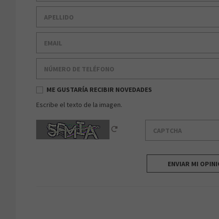
Apellido
Email
Número de teléfono
ME GUSTARÍA RECIBIR NOVEDADES
Escribe el texto de la imagen.
Captcha
Reload Captcha
ENVIAR MI OPIN