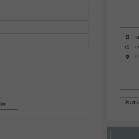
9
D
P
Joyería
IÓN