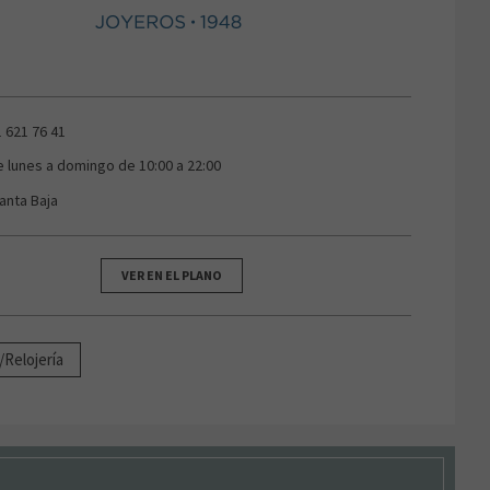
1 621 76 41
e lunes a domingo de 10:00 a 22:00
lanta Baja
VER EN EL PLANO
/Relojería