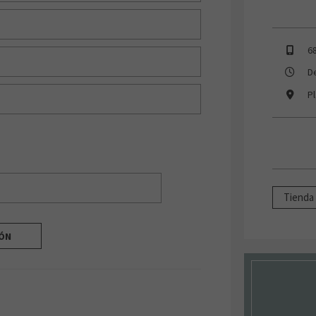
6
D
P
Tienda 
IÓN