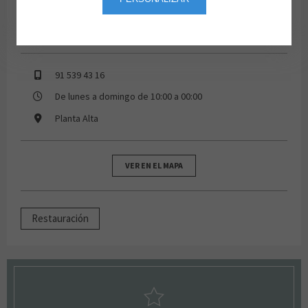
91 539 43 16
De lunes a domingo de 10:00 a 00:00
Planta Alta
VER EN EL MAPA
Restauración