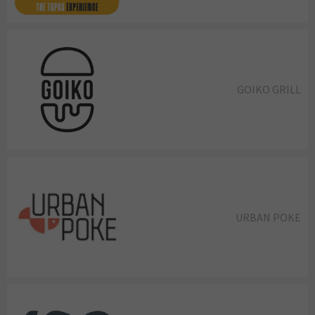
GOIKO GRILL
URBAN POKE