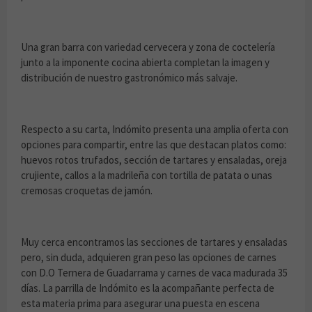
Una gran barra con variedad cervecera y zona de coctelería
junto a la imponente cocina abierta completan la imagen y
distribución de nuestro gastronómico más salvaje.
Respecto a su carta, Indómito presenta una amplia oferta con
opciones para compartir, entre las que destacan platos como:
huevos rotos trufados, sección de tartares y ensaladas, oreja
crujiente, callos a la madrileña con tortilla de patata o unas
cremosas croquetas de jamón.
Muy cerca encontramos las secciones de tartares y ensaladas
pero, sin duda, adquieren gran peso las opciones de carnes
con D.O Ternera de Guadarrama y carnes de vaca madurada 35
días. La parrilla de Indómito es la acompañante perfecta de
esta materia prima para asegurar una puesta en escena