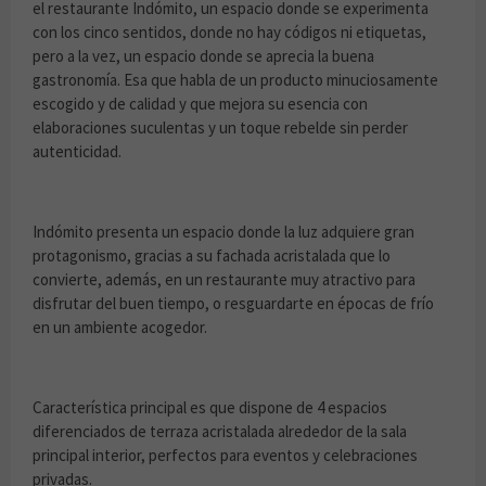
el restaurante Indómito, un espacio donde se experimenta
con los cinco sentidos, donde no hay códigos ni etiquetas,
pero a la vez, un espacio donde se aprecia la buena
gastronomía. Esa que habla de un producto minuciosamente
escogido y de calidad y que mejora su esencia con
elaboraciones suculentas y un toque rebelde sin perder
autenticidad.
Indómito presenta un espacio donde la luz adquiere gran
protagonismo, gracias a su fachada acristalada que lo
convierte, además, en un restaurante muy atractivo para
disfrutar del buen tiempo, o resguardarte en épocas de frío
en un ambiente acogedor.
Característica principal es que dispone de 4 espacios
diferenciados de terraza acristalada alrededor de la sala
principal interior, perfectos para eventos y celebraciones
privadas.