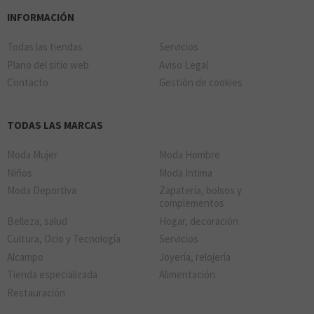
INFORMACIÓN
Todas las tiendas
Servicios
Plano del sitio web
Aviso Legal
Contacto
Gestión de cookies
TODAS LAS MARCAS
Moda Mujer
Moda Hombre
Niños
Moda Intima
Moda Deportiva
Zapatería, bolsos y
complementos
Belleza, salud
Hogar, decoración
Cultura, Ocio y Tecnología
Servicios
Alcampo
Joyería, relojería
Tienda especializada
Alimentación
Restauración