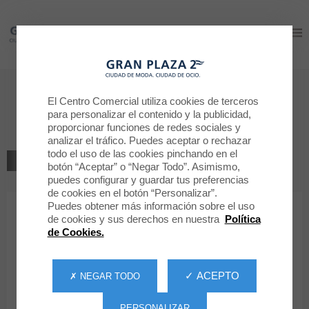
Gran Plaza 2
Gran Plaza 2
Nuestros restaurantes
El Centro Comercial utiliza cookies de terceros
para personalizar el contenido y la publicidad,
INDÓMITO
proporcionar funciones de redes sociales y
analizar el tráfico. Puedes aceptar o rechazar
todo el uso de las cookies pinchando en el
VOLVER AL LISTADO
botón “Aceptar” o “Negar Todo”. Asimismo,
puedes configurar y guardar tus preferencias
RESTAURACIÓN
de cookies en el botón “Personalizar”.
Puedes obtener más información sobre el uso
de cookies y sus derechos en nuestra
Política
INDÓMITO
de Cookies.
✓ ACEPTO
✗ NEGAR TODO
PERSONALIZAR